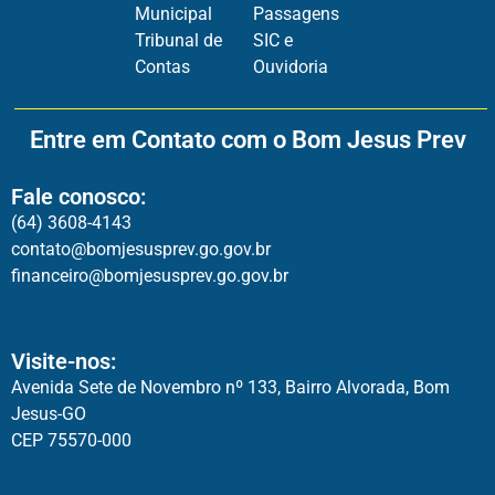
Municipal
Passagens
Tribunal de
SIC e
Contas
Ouvidoria
Entre em Contato com o Bom Jesus Prev
Fale conosco:
(64) 3608-4143
contato@bomjesusprev.go.gov.br
financeiro@bomjesusprev.go.gov.br
Visite-nos:
Avenida Sete de Novembro nº 133, Bairro Alvorada, Bom
Jesus-GO
CEP 75570-000