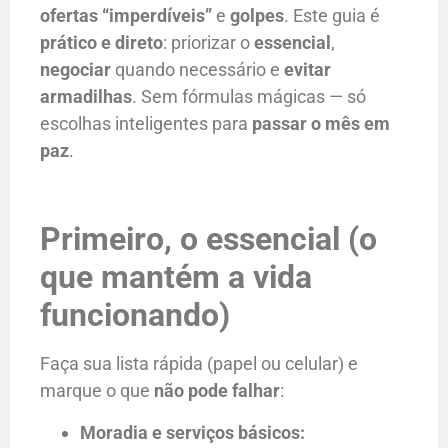
ofertas “imperdíveis”
e
golpes
. Este guia é
prático e direto
: priorizar o
essencial
,
negociar
quando necessário e
evitar
armadilhas
. Sem fórmulas mágicas — só
escolhas inteligentes para
passar o mês em
paz
.
Primeiro, o essencial (o
que mantém a vida
funcionando)
Faça sua lista rápida (papel ou celular) e
marque o que
não pode falhar
:
Moradia e serviços básicos: