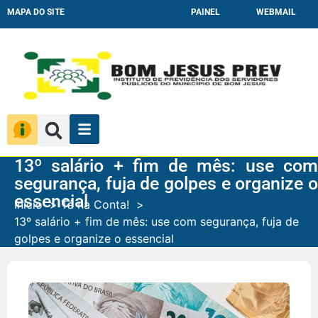
MAPA DO SITE
PAINEL
WEBMAIL
13º salário + fim de mês: use com
segurança, fuja de golpes e organize o
essencial
Início
Tá na Conta!
13º salário + fim de mês: use com segurança, fuja de
golpes e organize o essencial