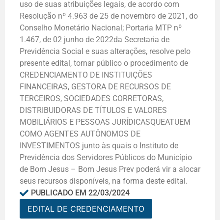
uso de suas atribuições legais, de acordo com
Resolução nº 4.963 de 25 de novembro de 2021, do
Conselho Monetário Nacional; Portaria MTP nº
1.467, de 02 junho de 2022da Secretaria de
Previdência Social e suas alterações, resolve pelo
presente edital, tornar público o procedimento de
CREDENCIAMENTO DE INSTITUIÇÕES
FINANCEIRAS, GESTORA DE RECURSOS DE
TERCEIROS, SOCIEDADES CORRETORAS,
DISTRIBUIDORAS DE TÍTULOS E VALORES
MOBILIÁRIOS E PESSOAS JURÍDICASQUEATUEM
COMO AGENTES AUTÔNOMOS DE
INVESTIMENTOS junto às quais o Instituto de
Previdência dos Servidores Públicos do Município
de Bom Jesus – Bom Jesus Prev poderá vir a alocar
seus recursos disponíveis, na forma deste edital.
PUBLICADO EM
22/03/2024
EDITAL DE CREDENCIAMENTO