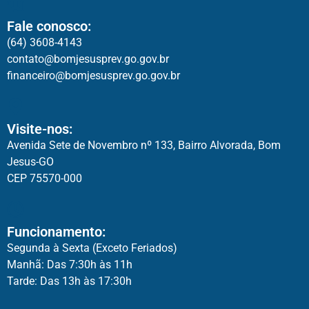
Fale conosco:
(64) 3608-4143
contato@bomjesusprev.go.gov.br
financeiro@bomjesusprev.go.gov.br
Visite-nos:
Avenida Sete de Novembro nº 133, Bairro Alvorada, Bom
Jesus-GO
CEP 75570-000
Funcionamento:
Segunda à Sexta (Exceto Feriados)
Manhã: Das 7:30h às 11h
Tarde: Das 13h às 17:30h