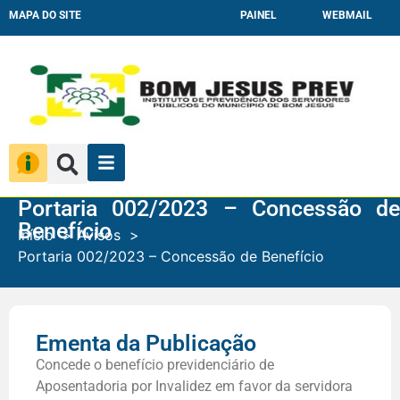
MAPA DO SITE
PAINEL
WEBMAIL
Portaria 002/2023 – Concessão de
Benefício
Início
Avisos
Portaria 002/2023 – Concessão de Benefício
Ementa da Publicação
Concede o benefício previdenciário de
Aposentadoria por Invalidez em favor da servidora