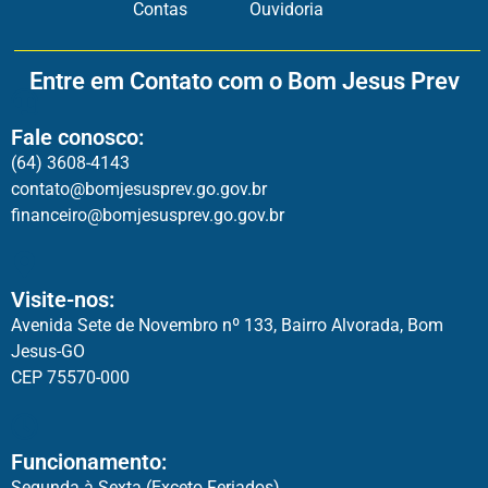
Contas
Ouvidoria
Entre em Contato com o Bom Jesus Prev
Fale conosco:
(64) 3608-4143
contato@bomjesusprev.go.gov.br
financeiro@bomjesusprev.go.gov.br
Visite-nos:
Avenida Sete de Novembro nº 133, Bairro Alvorada, Bom
Jesus-GO
CEP 75570-000
Funcionamento:
Segunda à Sexta (Exceto Feriados)