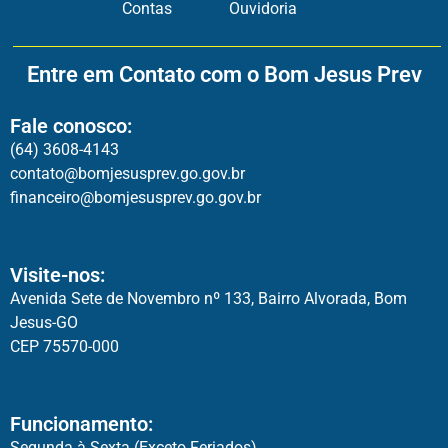
Contas
Ouvidoria
Entre em Contato com o Bom Jesus Prev
Fale conosco:
(64) 3608-4143
contato@bomjesusprev.go.gov.br
financeiro@bomjesusprev.go.gov.br
Visite-nos:
Avenida Sete de Novembro nº 133, Bairro Alvorada, Bom
Jesus-GO
CEP 75570-000
Funcionamento:
Segunda à Sexta (Exceto Feriados)