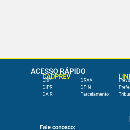
ACESSO RÁPIDO
CADPREV
LIN
CRP
DRAA
Previ
DIPR
DPIN
Prefe
DAIR
Parcelamento
Tribu
Fale conosco: