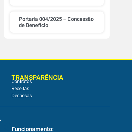
Portaria 004/2025 – Concessão
de Benefício
TRANSPARÊNCIA
Contratos
Receitas
Despesas
v
Funcionamento: