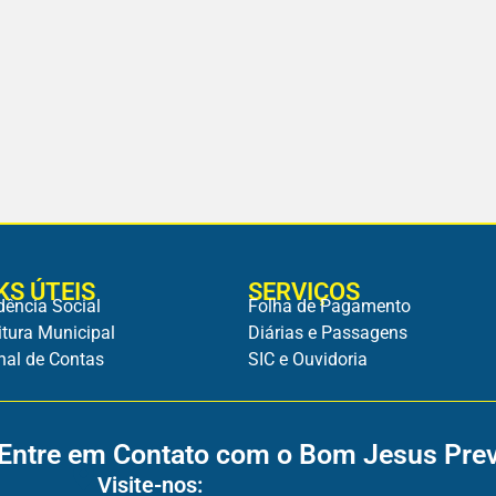
KS ÚTEIS
SERVIÇOS
dência Social
Folha de Pagamento
itura Municipal
Diárias e Passagens
nal de Contas
SIC e Ouvidoria
Entre em Contato com o Bom Jesus Pre
Visite-nos: