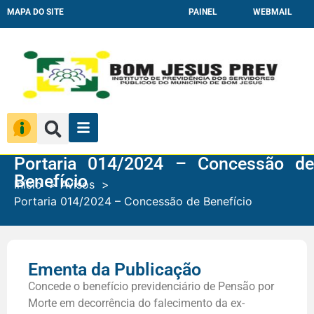
MAPA DO SITE
PAINEL
WEBMAIL
Portaria 014/2024 – Concessão de
Benefício
Início
Avisos
Portaria 014/2024 – Concessão de Benefício
Ementa da Publicação
Concede o benefício previdenciário de Pensão por
Morte em decorrência do falecimento da ex-