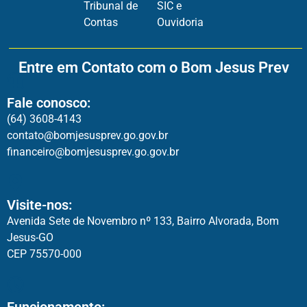
Tribunal de
SIC e
Contas
Ouvidoria
Entre em Contato com o Bom Jesus Prev
Fale conosco:
(64) 3608-4143
contato@bomjesusprev.go.gov.br
financeiro@bomjesusprev.go.gov.br
Visite-nos:
Avenida Sete de Novembro nº 133, Bairro Alvorada, Bom
Jesus-GO
CEP 75570-000