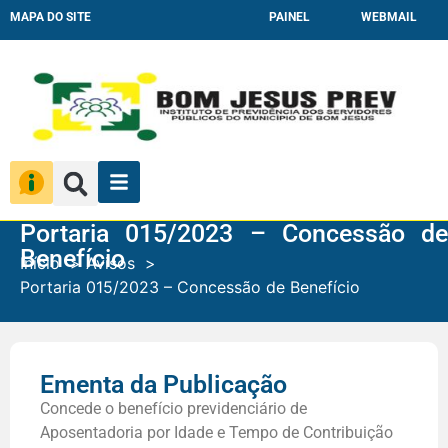
MAPA DO SITE
PAINEL
WEBMAIL
Portaria 015/2023 – Concessão de
Benefício
Início
Avisos
Portaria 015/2023 – Concessão de Benefício
Ementa da Publicação
Concede o benefício previdenciário de
Aposentadoria por Idade e Tempo de Contribuição