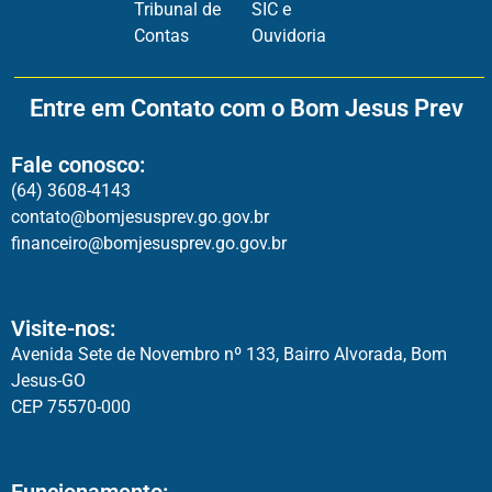
Tribunal de
SIC e
Contas
Ouvidoria
Entre em Contato com o Bom Jesus Prev
Fale conosco:
(64) 3608-4143
contato@bomjesusprev.go.gov.br
financeiro@bomjesusprev.go.gov.br
Visite-nos:
Avenida Sete de Novembro nº 133, Bairro Alvorada, Bom
Jesus-GO
CEP 75570-000