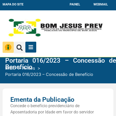
MAPA DO SITE
PAINEL
WEBMAIL
Portaria 016/2023 – Concessão de
Benefício
Início
Avisos
Portaria 016/2023 – Concessão de Benefício
Ementa da Publicação
Concede o benefício previdenciário de
Aposentadoria por Idade em favor do servidor