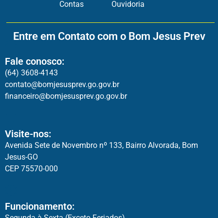
Contas
Ouvidoria
Entre em Contato com o Bom Jesus Prev
Fale conosco:
(64) 3608-4143
contato@bomjesusprev.go.gov.br
financeiro@bomjesusprev.go.gov.br
Visite-nos:
Avenida Sete de Novembro nº 133, Bairro Alvorada, Bom
Jesus-GO
CEP 75570-000
Funcionamento:
Segunda à Sexta (Exceto Feriados)