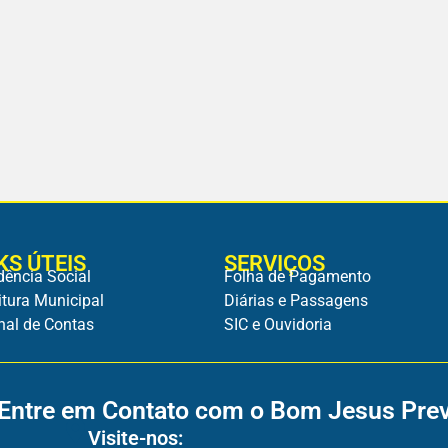
KS ÚTEIS
SERVIÇOS
dência Social
Folha de Pagamento
itura Municipal
Diárias e Passagens
nal de Contas
SIC e Ouvidoria
Entre em Contato com o Bom Jesus Pre
Visite-nos: