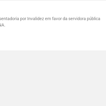
entadoria por Invalidez em favor da servidora pública
NA.