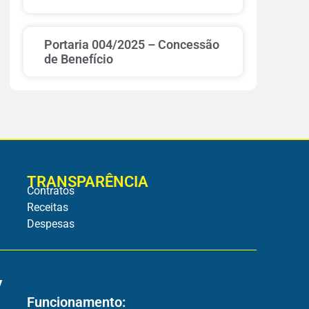
Portaria 004/2025 – Concessão
de Benefício
TRANSPARÊNCIA
Contratos
Receitas
Despesas
v
Funcionamento: