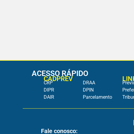
ACESSO RÁPIDO
CADPREV
LIN
CRP
DRAA
Previ
DIPR
DPIN
Prefe
DAIR
Parcelamento
Tribu
Fale conosco: