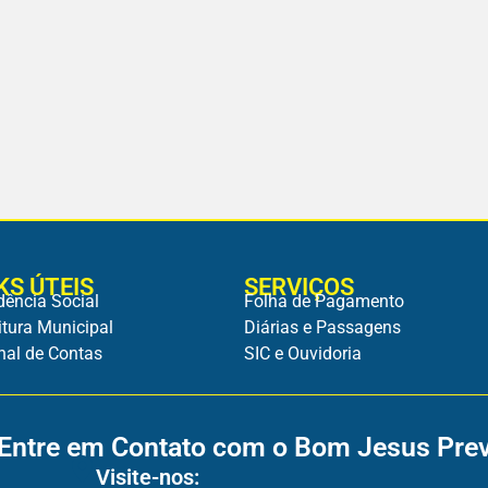
KS ÚTEIS
SERVIÇOS
dência Social
Folha de Pagamento
itura Municipal
Diárias e Passagens
nal de Contas
SIC e Ouvidoria
Entre em Contato com o Bom Jesus Pre
Visite-nos: