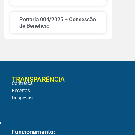
Portaria 004/2025 – Concessão
de Benefício
TRANSPARÊNCIA
Contratos
Receitas
Despesas
v
Funcionamento: