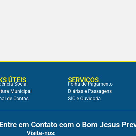
KS ÚTEIS
SERVIÇOS
dência Social
Folha de Pagamento
itura Municipal
Diárias e Passagens
nal de Contas
SIC e Ouvidoria
Entre em Contato com o Bom Jesus Pre
Visite-nos: