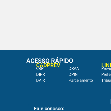
ACESSO RÁPIDO
CADPREV
LIN
CRP
DRAA
Previ
DIPR
DPIN
Prefe
DAIR
Parcelamento
Tribu
Fale conosco: