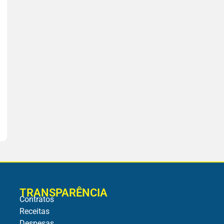
TRANSPARÊNCIA
Contratos
Receitas
Despesas