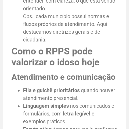
entender, com clareza, o que está sendo
orientado.
Obs.: cada município possui normas e
fluxos próprios de atendimento. Aqui
destacamos diretrizes gerais e de
cidadania.
Como o RPPS pode
valorizar o idoso hoje
Atendimento e comunicação
Fila e guichê prioritários
quando houver
atendimento presencial.
Linguagem simples
nos comunicados e
formulários, com
letra legível
e
exemplos práticos.