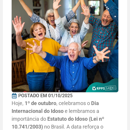
POSTADO EM
01/10/2025
Hoje,
1º de outubro
, celebramos o
Dia
Internacional do Idoso
e lembramos a
importância do
Estatuto do Idoso (Lei nº
10.741/2003)
no Brasil. A data reforça o