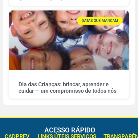
DATAS QUE MARCAM
Dia das Crianças: brincar, aprender e
cuidar — um compromisso de todos nós
ACESSO RÁPIDO
CADPREV
LINKS ÚTEIS
SERVIÇOS
TRANSPARÊN