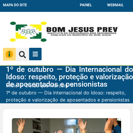
MAPA DO SITE
PAINEL
WEBMAIL
1º de outubro — Dia Internacional do
Idoso: respeito, proteção e valorização
de aposentados e pensionistas
Início
Datas que Marcam
1º de outubro — Dia Internacional do Idoso: respeito,
proteção e valorização de aposentados e pensionistas