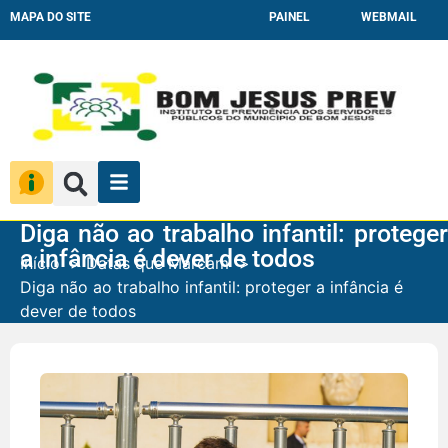
MAPA DO SITE
PAINEL
WEBMAIL
Diga não ao trabalho infantil: proteger
a infância é dever de todos
Início
Datas que Marcam
Diga não ao trabalho infantil: proteger a infância é
dever de todos