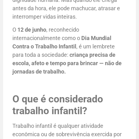
antes da hora, ele pode machucar, atrasar e
interromper vidas inteiras.
O
12 de junho
, reconhecido
internacionalmente como o
Dia Mundial
Contra o Trabalho Infantil
, é um lembrete
para toda a sociedade:
criança precisa de
escola, afeto e tempo para brincar — não de
jornadas de trabalho.
O que é considerado
trabalho infantil?
Trabalho infantil é qualquer atividade
econômica ou de sobrevivência exercida por