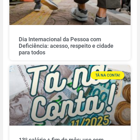
Dia Internacional da Pessoa com
Deficiência: acesso, respeito e cidade
para todos
TÁ NA CONTA!
13º salário + fim de mês: use com