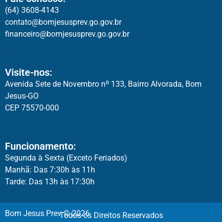
(64) 3608-4143
contato@bomjesusprev.go.gov.br
financeiro@bomjesusprev.go.gov.br
Visite-nos:
Avenida Sete de Novembro nº 133, Bairro Alvorada, Bom
Jesus-GO
CEP 75570-000
Funcionamento:
Segunda à Sexta (Exceto Feriados)
Manhã: Das 7:30h às 11h
Tarde: Das 13h às 17:30h
Bom Jesus Prev © 2026
Todos os Direitos Reservados