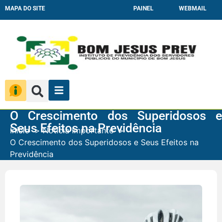
MAPA DO SITE
PAINEL
WEBMAIL
O Crescimento dos Superidosos e
Seus Efeitos na Previdência
Início
Notícia Importante
O Crescimento dos Superidosos e Seus Efeitos na
Previdência