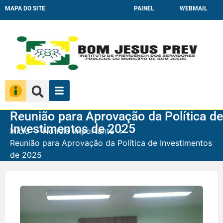
MAPA DO SITE
PAINEL
WEBMAIL
Reunião para Aprovação da Política de
Investimentos de 2025
Início
Notícia Importante
Reunião para Aprovação da Política de Investimentos
de 2025